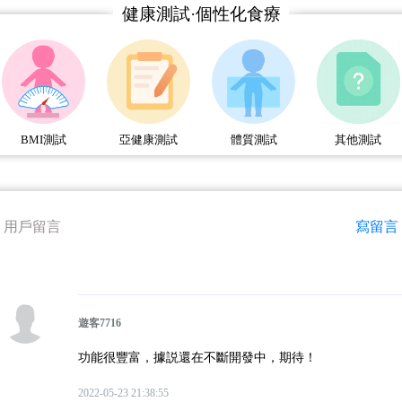
健康測試·個性化食療
BMI測試
亞健康測試
體質測試
其他測試
用戶留言
寫留言
遊客7716
功能很豐富，據説還在不斷開發中，期待！
2022-05-23 21:38:55