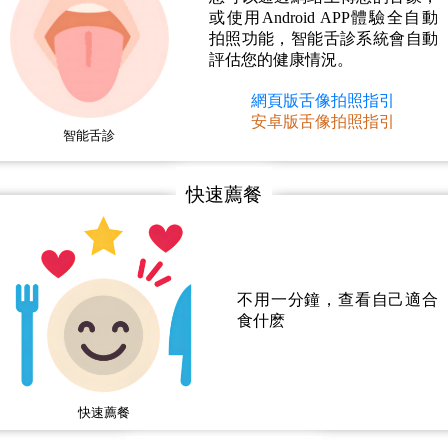
或使用Android APP體驗全自動
拍照功能，智能舌診系統會自動
評估您的健康情況。
網頁版舌像拍照指引
安卓版舌像拍照指引
智能舌診
快速薦餐
不用一分鐘，查看自己適合
食什麽
快速薦餐