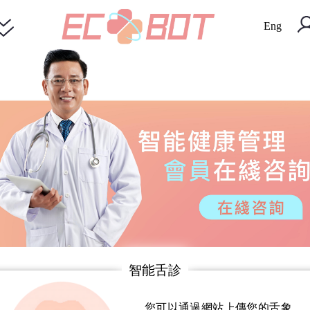
Eng
智能舌診
您可以通過網站上傳您的舌象，